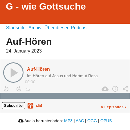
G - wie Gottsuche
Startseite
Archiv
Über diesen Podcast
Auf-Hören
24. January 2023
Auf-Hören
Im Hören auf Jesus und Hartmut Rosa
00:00
Subscribe
All episodes
›
Audio herunterladen:
MP3
|
AAC
|
OGG
|
OPUS