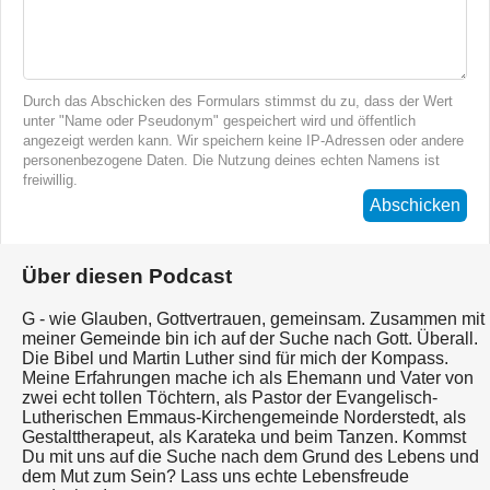
Durch das Abschicken des Formulars stimmst du zu, dass der Wert
unter "Name oder Pseudonym" gespeichert wird und öffentlich
angezeigt werden kann. Wir speichern keine IP-Adressen oder andere
personenbezogene Daten. Die Nutzung deines echten Namens ist
freiwillig.
Abschicken
Über diesen Podcast
G - wie Glauben, Gottvertrauen, gemeinsam. Zusammen mit
meiner Gemeinde bin ich auf der Suche nach Gott. Überall.
Die Bibel und Martin Luther sind für mich der Kompass.
Meine Erfahrungen mache ich als Ehemann und Vater von
zwei echt tollen Töchtern, als Pastor der Evangelisch-
Lutherischen Emmaus-Kirchengemeinde Norderstedt, als
Gestalttherapeut, als Karateka und beim Tanzen. Kommst
Du mit uns auf die Suche nach dem Grund des Lebens und
dem Mut zum Sein? Lass uns echte Lebensfreude