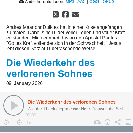
Audio herunterladen:
MP3
|
AAC
|
OGG
|
OPUS
Andrea Maanohr Dulkies hat in einer Krise angefangen
zu malen. Dabei sind Bilder voller Leben und voller Kraft
entstanden. Mich erinnert das an den Apostel Paulus:
"Gottes Kraft vollendet sich in der Schwachheit." Jesus
lebt diesen Satz auf überraschende Weise.
Die Wiederkehr des
verlorenen Sohnes
09. January 2026
Die Wiederkehr des verlorenen Sohnes
Wie der Theologieprofessor Henri Nouwen die Seiten wechselte
00:00