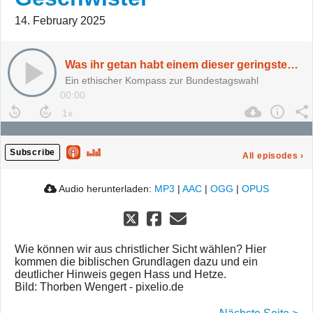
14. February 2025
Was ihr getan habt einem dieser geringsten meiner Geschwister
Ein ethischer Kompass zur Bundestagswahl
00:00
Subscribe
All episodes
›
Audio herunterladen:
MP3
|
AAC
|
OGG
|
OPUS
Wie können wir aus christlicher Sicht wählen? Hier
kommen die biblischen Grundlagen dazu und ein
deutlicher Hinweis gegen Hass und Hetze.
Bild: Thorben Wengert - pixelio.de