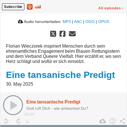
Subscribe
All episodes
›
Audio herunterladen:
MP3
|
AAC
|
OGG
|
OPUS
Florian Wieczorek inspiriert Menschen durch sein
ehrenamtliches Engagement beim Blauen Rettungsstern
und dem Verband Queere Vielfalt. Hier erzählt er, wo sein
Herz schlägt und wofür er sich einsetzt.
Eine tansanische Predigt
30. May 2025
Eine tansanische Predigt
Gott ruft Dich - wie antwortest Du?
00:00