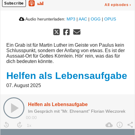
Subscribe
All episodes
›
Audio herunterladen:
MP3
|
AAC
|
OGG
|
OPUS
Ein Grab ist für Martin Luther im Geiste von Paulus kein
Schlusspunkt, sondern der Anfang von etwas. Es ist der
Aussaat-Ort für Gottes Körnlein. Hör' rein, was das für
dich bedeuten könnte.
Helfen als Lebensaufgabe
07. August 2025
Helfen als Lebensaufgabe
Im Gespräch mit "Mr. Ehrenamt" Florian Wieczorek
00:00