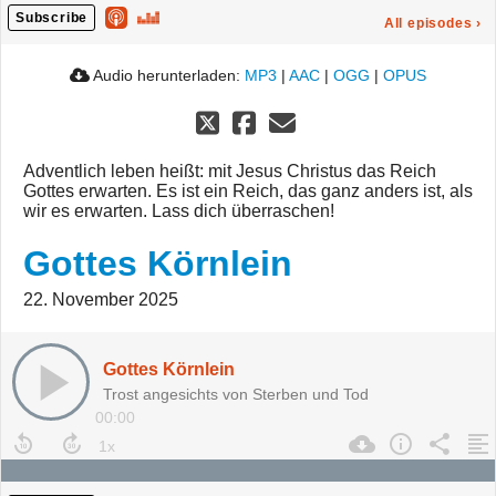
Subscribe
All episodes
›
Audio herunterladen:
MP3
|
AAC
|
OGG
|
OPUS
Adventlich leben heißt: mit Jesus Christus das Reich
Gottes erwarten. Es ist ein Reich, das ganz anders ist, als
wir es erwarten. Lass dich überraschen!
Gottes Körnlein
22. November 2025
Gottes Körnlein
Trost angesichts von Sterben und Tod
00:00