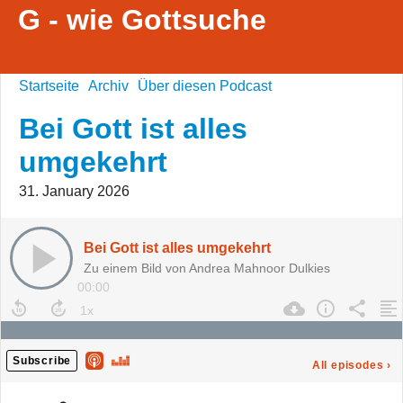
G - wie Gottsuche
Startseite
Archiv
Über diesen Podcast
Bei Gott ist alles
umgekehrt
31. January 2026
Bei Gott ist alles umgekehrt
Zu einem Bild von Andrea Mahnoor Dulkies
00:00
Subscribe
All episodes
›