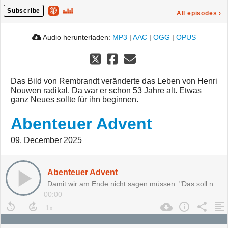
Subscribe
All episodes
›
Audio herunterladen:
MP3
|
AAC
|
OGG
|
OPUS
Das Bild von Rembrandt veränderte das Leben von Henri
Nouwen radikal. Da war er schon 53 Jahre alt. Etwas
ganz Neues sollte für ihn beginnen.
Abenteuer Advent
09. December 2025
Abenteuer Advent
Damit wir am Ende nicht sagen müssen: "Das soll nun alles gewesen sein?!"
00:00