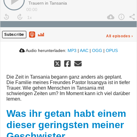
Trauern in Tansania
00:00
Subscribe
All episodes
›
Audio herunterladen:
MP3
|
AAC
|
OGG
|
OPUS
Die Zeit in Tansania begann ganz anders als geplant.
Die Familie meines Freundes Pastor Issangya ist in tiefer
Trauer. Wie gehen Menschen in Tansania mit
schwierigen Zeiten um? Im Moment kann ich viel darüber
lernen.
Was ihr getan habt einem
dieser geringsten meiner
Geschwister