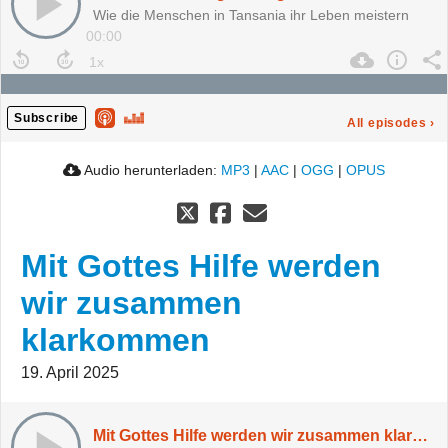
Wie die Menschen in Tansania ihr Leben meistern
00:00
Subscribe
All episodes
›
Audio herunterladen:
MP3
|
AAC
|
OGG
|
OPUS
Mit Gottes Hilfe werden
wir zusammen
klarkommen
19. April 2025
Mit Gottes Hilfe werden wir zusammen klarkommen