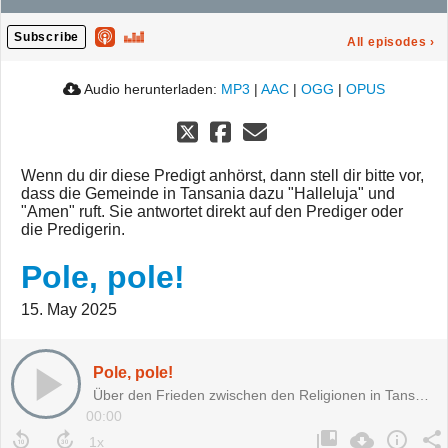
Subscribe
All episodes
›
Audio herunterladen:
MP3
|
AAC
|
OGG
|
OPUS
Wenn du dir diese Predigt anhörst, dann stell dir bitte vor,
dass die Gemeinde in Tansania dazu "Halleluja" und
"Amen" ruft. Sie antwortet direkt auf den Prediger oder
die Predigerin.
Pole, pole!
15. May 2025
Pole, pole!
Über den Frieden zwischen den Religionen in Tansania
00:00